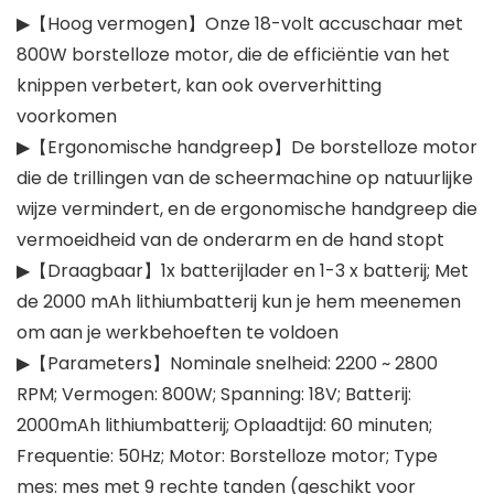
▶【Hoog vermogen】Onze 18-volt accuschaar met
800W borstelloze motor, die de efficiëntie van het
knippen verbetert, kan ook oververhitting
voorkomen
▶【Ergonomische handgreep】De borstelloze motor
die de trillingen van de scheermachine op natuurlijke
wijze vermindert, en de ergonomische handgreep die
vermoeidheid van de onderarm en de hand stopt
▶【Draagbaar】1x batterijlader en 1-3 x batterij; Met
de 2000 mAh lithiumbatterij kun je hem meenemen
om aan je werkbehoeften te voldoen
▶【Parameters】Nominale snelheid: 2200 ~ 2800
RPM; Vermogen: 800W; Spanning: 18V; Batterij:
2000mAh lithiumbatterij; Oplaadtijd: 60 minuten;
Frequentie: 50Hz; Motor: Borstelloze motor; Type
mes: mes met 9 rechte tanden (geschikt voor