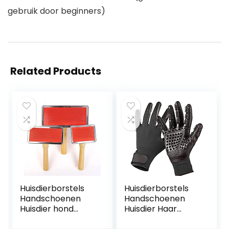
gebruik door beginners)
Related Products
Huisdierborstels
Huisdierborstels
Handschoenen
Handschoenen
Huisdier hond
Huisdier Haar
naald kam puppy
Grooming