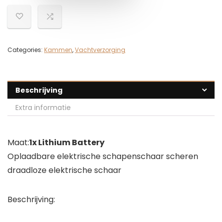
Categories:
Kammen
,
Vachtverzorging
Beschrijving
Extra informatie
Maat:
1x Lithium Battery
Oplaadbare elektrische schapenschaar scheren
draadloze elektrische schaar
Beschrijving: