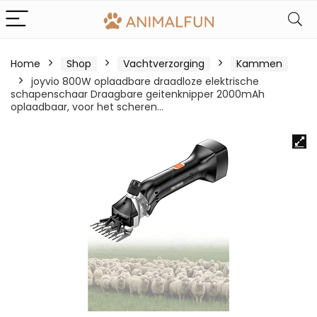
Home
Shop
Vachtverzorging
Kammen
joyvio 800W oplaadbare draadloze elektrische
schapenschaar Draagbare geitenknipper 2000mAh
oplaadbaar, voor het scheren…