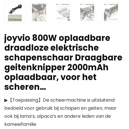
joyvio 800W oplaadbare
draadloze elektrische
schapenschaar Draagbare
geitenknipper 2000mAh
oplaadbaar, voor het
scheren…
▶【Toepassing】De scheermachine is uitsluitend
bedoeld voor gebruik bij schapen en geiten, maar
ook bij lama’s, alpaca’s en andere leden van de
kameelfamilie