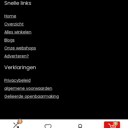
Snelle links
Home
Overzicht
Alles winkelen
Blogs
Onze webshops
Adverteren?
Verklaringen
Privacybeleid
algemene voorwaarden
Gelieerde openbaarmaking
0
0
2021 © Animalfun.be Alle rechten voorbehouden