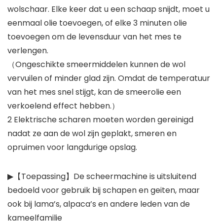
wolschaar. Elke keer dat u een schaap snijdt, moet u
eenmaal olie toevoegen, of elke 3 minuten olie
toevoegen om de levensduur van het mes te
verlengen.
（Ongeschikte smeermiddelen kunnen de wol
vervuilen of minder glad zijn. Omdat de temperatuur
van het mes snel stijgt, kan de smeerolie een
verkoelend effect hebben.）
2 Elektrische scharen moeten worden gereinigd
nadat ze aan de wol zijn geplakt, smeren en
opruimen voor langdurige opslag.
▶【Toepassing】De scheermachine is uitsluitend
bedoeld voor gebruik bij schapen en geiten, maar
ook bij lama’s, alpaca’s en andere leden van de
kameelfamilie