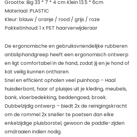
Grootte: Big 33 * 7 * 4 cm Klein 13.5 * 6cm
Materiaal :PLASTIC
Kleur: blauw / oranje / rood / grijs / roze
Pakketinhoud: 1 x PET haarverwijderaar
De ergonomische en gebruiksvriendelijke rubberen
antisliphandgreep heeft een ergonomisch ontwerp
en ligt comfortabel in de hand, zodat jij en je hond of
kat veilig kunnen ontharen.
Snel en efficiënt ophalen veel puinhoop – Haal
huisdierbont, haar of pluisjes uit je kleding, meubels,
bank, vloerbedekking, beddengoed, broek.
Dubbelzijdig ontwerp – biedt 2x de reinigingskracht
om de rommel 2x sneller te poetsen dan elke
enkelzijdige pluisborstel, gewoon de paddle-zijden
omdraaien indien nodig.