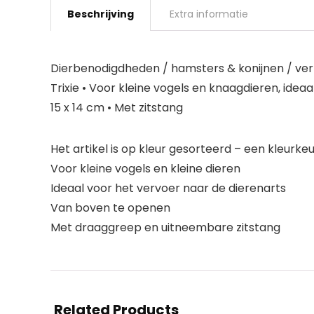
Beschrijving
Extra informatie
Dierbenodigdheden / hamsters & konijnen / ver
Trixie • Voor kleine vogels en knaagdieren, ideaa
15 x 14 cm • Met zitstang
Het artikel is op kleur gesorteerd – een kleurkeu
Voor kleine vogels en kleine dieren
Ideaal voor het vervoer naar de dierenarts
Van boven te openen
Met draaggreep en uitneembare zitstang
Related Products