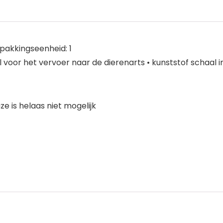
pakkingseenheid: 1
l voor het vervoer naar de dierenarts • kunststof schaal in
ze is helaas niet mogelijk