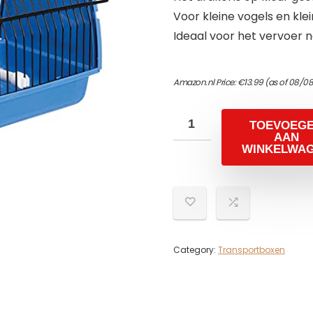
Voor kleine vogels en kle
Ideaal voor het vervoer n
Amazon.nl Price:
€
13.99
(as of 08/08
TOEVOEG
AAN
WINKELWA
Category:
Transportboxen