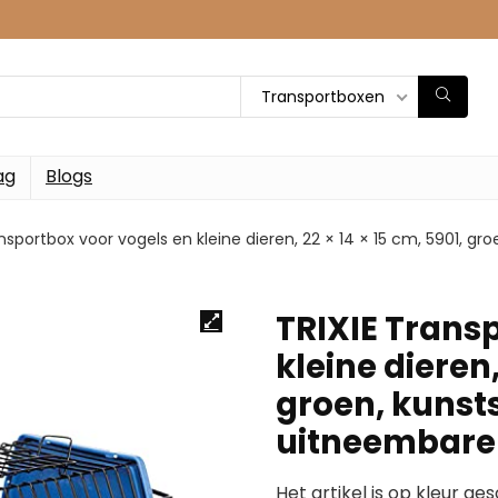
Transportboxen
ag
Blogs
ansportbox voor vogels en kleine dieren, 22 × 14 × 15 cm, 5901, 
TRIXIE Trans
kleine dieren,
groen, kunst
uitneembare 
Het artikel is op kleur ge