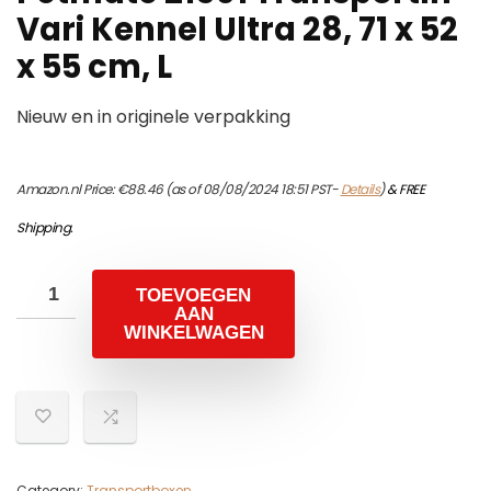
Vari Kennel Ultra 28, 71 x 52
x 55 cm, L
Nieuw en in originele verpakking
Amazon.nl Price:
€
88.46
(as of 08/08/2024 18:51 PST-
Details
)
&
FREE
Shipping
.
TOEVOEGEN
AAN
WINKELWAGEN
Category:
Transportboxen