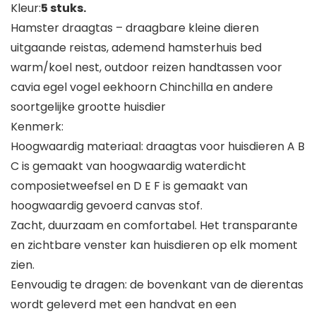
Kleur:
5 stuks.
Hamster draagtas – draagbare kleine dieren
uitgaande reistas, ademend hamsterhuis bed
warm/koel nest, outdoor reizen handtassen voor
cavia egel vogel eekhoorn Chinchilla en andere
soortgelijke grootte huisdier
Kenmerk:
Hoogwaardig materiaal: draagtas voor huisdieren A B
C is gemaakt van hoogwaardig waterdicht
composietweefsel en D E F is gemaakt van
hoogwaardig gevoerd canvas stof.
Zacht, duurzaam en comfortabel. Het transparante
en zichtbare venster kan huisdieren op elk moment
zien.
Eenvoudig te dragen: de bovenkant van de dierentas
wordt geleverd met een handvat en een