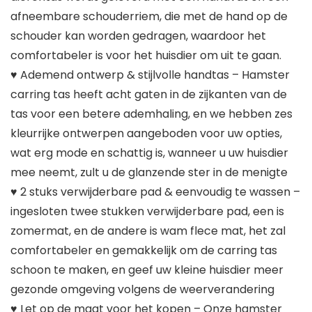
afneembare schouderriem, die met de hand op de
schouder kan worden gedragen, waardoor het
comfortabeler is voor het huisdier om uit te gaan.
♥ Ademend ontwerp & stijlvolle handtas – Hamster
carring tas heeft acht gaten in de zijkanten van de
tas voor een betere ademhaling, en we hebben zes
kleurrijke ontwerpen aangeboden voor uw opties,
wat erg mode en schattig is, wanneer u uw huisdier
mee neemt, zult u de glanzende ster in de menigte
♥ 2 stuks verwijderbare pad & eenvoudig te wassen –
ingesloten twee stukken verwijderbare pad, een is
zomermat, en de andere is wam flece mat, het zal
comfortabeler en gemakkelijk om de carring tas
schoon te maken, en geef uw kleine huisdier meer
gezonde omgeving volgens de weerverandering
♥ Let op de maat voor het kopen – Onze hamster