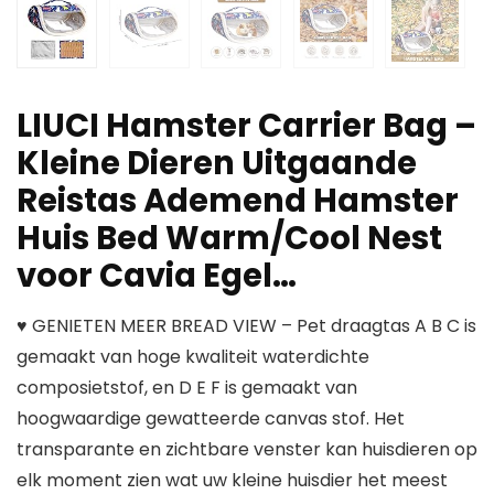
LIUCI Hamster Carrier Bag –
Kleine Dieren Uitgaande
Reistas Ademend Hamster
Huis Bed Warm/Cool Nest
voor Cavia Egel…
♥ GENIETEN MEER BREAD VIEW – Pet draagtas A B C is
gemaakt van hoge kwaliteit waterdichte
composietstof, en D E F is gemaakt van
hoogwaardige gewatteerde canvas stof. Het
transparante en zichtbare venster kan huisdieren op
elk moment zien wat uw kleine huisdier het meest