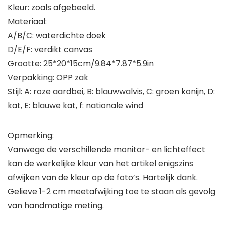
Kleur: zoals afgebeeld.
Materiaal:
A/B/C: waterdichte doek
D/E/F: verdikt canvas
Grootte: 25*20*15cm/9.84*7.87*5.9in
Verpakking: OPP zak
Stijl: A: roze aardbei, B: blauwwalvis, C: groen konijn, D:
kat, E: blauwe kat, f: nationale wind
Opmerking:
Vanwege de verschillende monitor- en lichteffect
kan de werkelijke kleur van het artikel enigszins
afwijken van de kleur op de foto’s. Hartelijk dank.
Gelieve 1-2 cm meetafwijking toe te staan als gevolg
van handmatige meting.