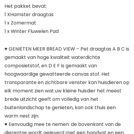
Het pakket bevat:
1 XHamster draagtas
1 x Zomermat
1 x Winter Fluwelen Pad
♥ GENIETEN MEER BREAD VIEW – Pet draagtas A B C is
gemaakt van hoge kwaliteit waterdichte
composietstof, en D E F is gemaakt van
hoogwaardige gewatteerde canvas stof. Het
transparante en zichtbare venster kan huisdieren op
elk moment zien wat uw kleine huisdier het meest
brede uitzicht geeft om volledig van het
buitenlandschap te genieten, kan ook thuis een
warm nest zijn.
♥ Eenvoudig mee te nemen: de bovenkant van de
dierentas wordt geleverd met een handvat en een