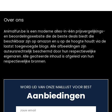
g, chinchilla, cavia
en eekhoorn
Over ons
Animalfun.be is een moderne alles-in-één prijsvergelijkings-
en beoordelingswebsite die de beste deals biedt die
beschikbaar zijn op amazon en u op de hoogte houdt via de
laatst toegevoegde blogs. Alle afbeeldingen zijn
auteursrechtelijk beschermd door hun respectievelijke
eigenaren. Alle geciteerde inhoud is afgeleid van hun
respectievelijke bronnen.
WORD LID VAN ONZE MAILLIJST VOOR BEST
Aanbiedingen