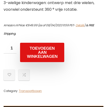
3-wielige kinderwagen: ontwerp met drie wielen,
voorwiel ondersteunt 360 ° vrije rotatie.
Amazon.nl Price:
€
649.99
(as of 08/04/2023 11:59 PST-
Details
)
&
FREE
Shipping
.
TOEVOEGEN
AAN
WINKELWAGEN
Category:
Transportboxen