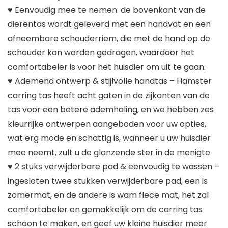
♥ Eenvoudig mee te nemen: de bovenkant van de
dierentas wordt geleverd met een handvat en een
afneembare schouderriem, die met de hand op de
schouder kan worden gedragen, waardoor het
comfortabeler is voor het huisdier om uit te gaan.
♥ Ademend ontwerp & stijlvolle handtas – Hamster
carring tas heeft acht gaten in de zijkanten van de
tas voor een betere ademhaling, en we hebben zes
kleurrijke ontwerpen aangeboden voor uw opties,
wat erg mode en schattig is, wanneer u uw huisdier
mee neemt, zult u de glanzende ster in de menigte
♥ 2 stuks verwijderbare pad & eenvoudig te wassen –
ingesloten twee stukken verwijderbare pad, een is
zomermat, en de andere is wam flece mat, het zal
comfortabeler en gemakkelijk om de carring tas
schoon te maken, en geef uw kleine huisdier meer