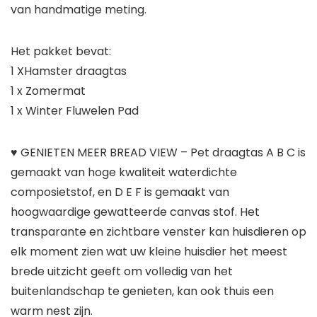
van handmatige meting.
Het pakket bevat:
1 XHamster draagtas
1 x Zomermat
1 x Winter Fluwelen Pad
♥ GENIETEN MEER BREAD VIEW – Pet draagtas A B C is
gemaakt van hoge kwaliteit waterdichte
composietstof, en D E F is gemaakt van
hoogwaardige gewatteerde canvas stof. Het
transparante en zichtbare venster kan huisdieren op
elk moment zien wat uw kleine huisdier het meest
brede uitzicht geeft om volledig van het
buitenlandschap te genieten, kan ook thuis een
warm nest zijn.