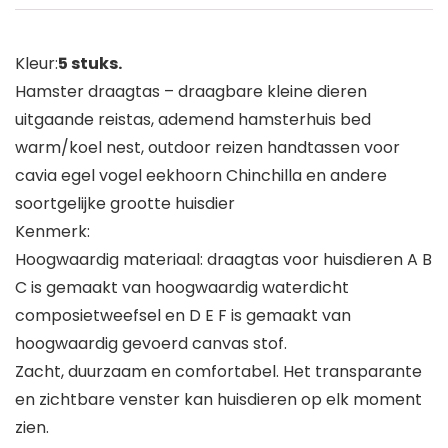
Kleur:
5 stuks.
Hamster draagtas – draagbare kleine dieren
uitgaande reistas, ademend hamsterhuis bed
warm/koel nest, outdoor reizen handtassen voor
cavia egel vogel eekhoorn Chinchilla en andere
soortgelijke grootte huisdier
Kenmerk:
Hoogwaardig materiaal: draagtas voor huisdieren A B
C is gemaakt van hoogwaardig waterdicht
composietweefsel en D E F is gemaakt van
hoogwaardig gevoerd canvas stof.
Zacht, duurzaam en comfortabel. Het transparante
en zichtbare venster kan huisdieren op elk moment
zien.