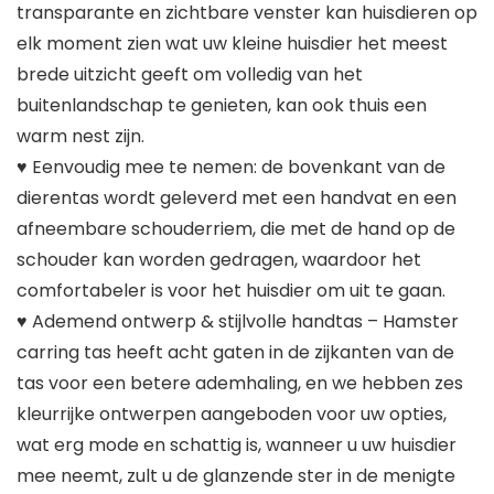
transparante en zichtbare venster kan huisdieren op
elk moment zien wat uw kleine huisdier het meest
brede uitzicht geeft om volledig van het
buitenlandschap te genieten, kan ook thuis een
warm nest zijn.
♥ Eenvoudig mee te nemen: de bovenkant van de
dierentas wordt geleverd met een handvat en een
afneembare schouderriem, die met de hand op de
schouder kan worden gedragen, waardoor het
comfortabeler is voor het huisdier om uit te gaan.
♥ Ademend ontwerp & stijlvolle handtas – Hamster
carring tas heeft acht gaten in de zijkanten van de
tas voor een betere ademhaling, en we hebben zes
kleurrijke ontwerpen aangeboden voor uw opties,
wat erg mode en schattig is, wanneer u uw huisdier
mee neemt, zult u de glanzende ster in de menigte