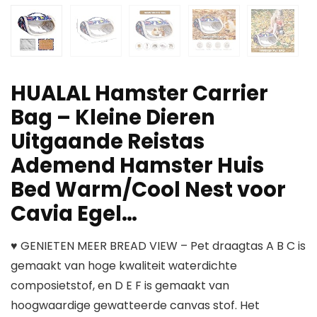
HUALAL Hamster Carrier
Bag – Kleine Dieren
Uitgaande Reistas
Ademend Hamster Huis
Bed Warm/Cool Nest voor
Cavia Egel…
♥ GENIETEN MEER BREAD VIEW – Pet draagtas A B C is
gemaakt van hoge kwaliteit waterdichte
composietstof, en D E F is gemaakt van
hoogwaardige gewatteerde canvas stof. Het