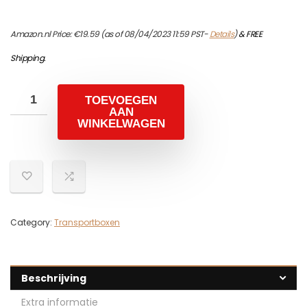
Amazon.nl Price:
€
19.59
(as of 08/04/2023 11:59 PST-
Details
)
&
FREE
Shipping
.
TOEVOEGEN
AAN
WINKELWAGEN
Category:
Transportboxen
Beschrijving
Extra informatie