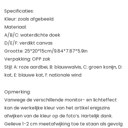
Specificaties:
Kleur: zoals afgebeeld.
Materiaal:
A/B/C: waterdichte doek
D/E/F: verdikt canvas
Grootte: 25*20*15cm/9.84*7.87*5.9in
Verpakking: OPP zak
Stijl: A: roze aardbei, B: blauwwalvis, C: groen konijn, D:
kat, E: blauwe kat, f: nationale wind
Opmerking:
Vanwege de verschillende monitor- en lichteffect
kan de werkelijke kleur van het artikel enigszins
afwijken van de kleur op de foto’s. Hartelijk dank.
Gelieve 1-2 cm meetafwijking toe te staan als gevolg