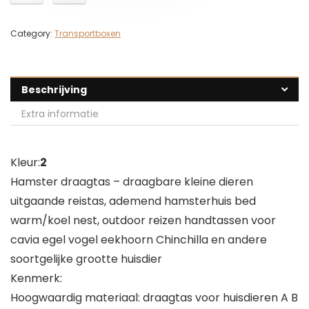
Category:
Transportboxen
Beschrijving
Extra informatie
Kleur:
2
Hamster draagtas – draagbare kleine dieren
uitgaande reistas, ademend hamsterhuis bed
warm/koel nest, outdoor reizen handtassen voor
cavia egel vogel eekhoorn Chinchilla en andere
soortgelijke grootte huisdier
Kenmerk:
Hoogwaardig materiaal: draagtas voor huisdieren A B