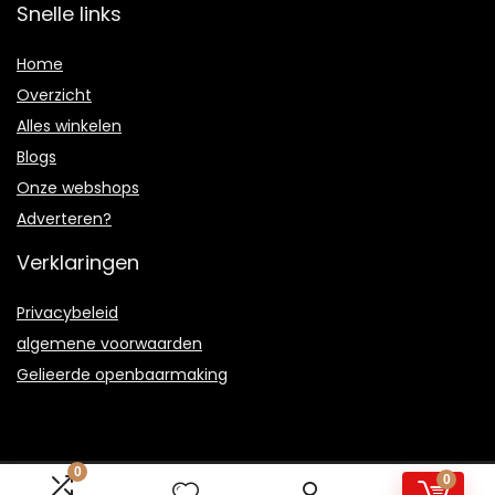
Snelle links
Home
Overzicht
Alles winkelen
Blogs
Onze webshops
Adverteren?
Verklaringen
Privacybeleid
algemene voorwaarden
Gelieerde openbaarmaking
0
0
2021 © Animalfun.be Alle rechten voorbehouden