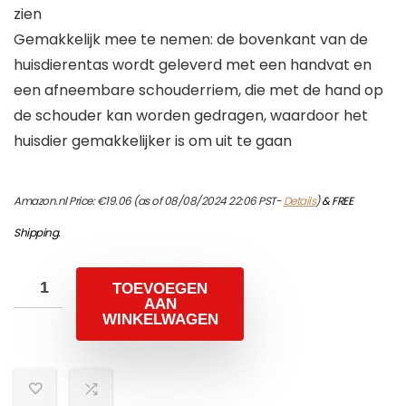
zien
Gemakkelijk mee te nemen: de bovenkant van de
huisdierentas wordt geleverd met een handvat en
een afneembare schouderriem, die met de hand op
de schouder kan worden gedragen, waardoor het
huisdier gemakkelijker is om uit te gaan
Amazon.nl Price:
€
19.06
(as of 08/08/2024 22:06 PST-
Details
)
&
FREE
Shipping
.
TOEVOEGEN
AAN
WINKELWAGEN