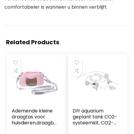
comfortabeler is wanneer u binnen verblijft
Related Products
Ademende kleine
DIY aquarium
draagtas voor
geplant tank CO2-
huisdieren,draagb
systeemkit, CO2-
are reishandtas
generator