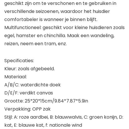
geschikt zijn om te verschonen en te gebruiken in
verschillende seizoenen, waardoor het huisdier
comfortabeler is wanneer je binnen blijft.
Multifunctioneel: geschikt voor kleine huisdieren zoals
egel, hamster en chinchilla. Maak een wandeling,
reizen, neem een tram, enz.
Specificaties:
Kleur: zoals afgebeeld.
Materiaal:
A/B/C: waterdichte doek
D/E/F: verdikt canvas
Grootte: 25*20*15cm/9.84*7.87*5.9in
Verpakking: OPP zak
Stijl: A: roze aardbei, B: blauwwalvis, C: groen konijn, D:
kat, E: blauwe kat, f: nationale wind