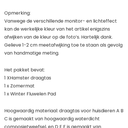
Opmerking:
Vanwege de verschillende monitor- en lichteffect
kan de werkelijke kleur van het artikel enigszins
afwijken van de kleur op de foto’s. Hartelijk dank.
Gelieve 1-2 cm meetafwijking toe te staan als gevolg
van handmatige meting.
Het pakket bevat:
1 XHamster draagtas
1 x Zomermat
1 x Winter Fluwelen Pad
Hoogwaardig materiaal: draagtas voor huisdieren A B
C is gemaakt van hoogwaardig waterdicht
composietweefsel, en D E F is gemaakt van