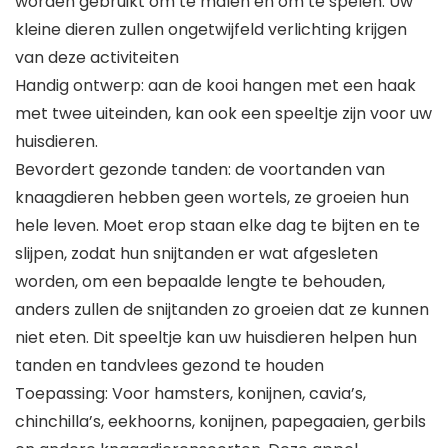
worden gebruikt om te malen en om te spelen. Uw
kleine dieren zullen ongetwijfeld verlichting krijgen
van deze activiteiten
Handig ontwerp: aan de kooi hangen met een haak
met twee uiteinden, kan ook een speeltje zijn voor uw
huisdieren.
Bevordert gezonde tanden: de voortanden van
knaagdieren hebben geen wortels, ze groeien hun
hele leven. Moet erop staan elke dag te bijten en te
slijpen, zodat hun snijtanden er wat afgesleten
worden, om een bepaalde lengte te behouden,
anders zullen de snijtanden zo groeien dat ze kunnen
niet eten. Dit speeltje kan uw huisdieren helpen hun
tanden en tandvlees gezond te houden
Toepassing: Voor hamsters, konijnen, cavia’s,
chinchilla’s, eekhoorns, konijnen, papegaaien, gerbils