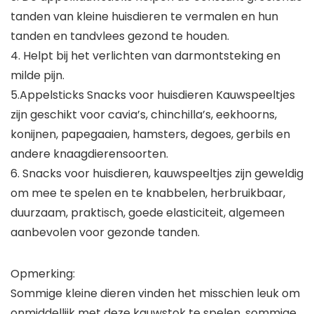
tanden van kleine huisdieren te vermalen en hun
tanden en tandvlees gezond te houden.
4. Helpt bij het verlichten van darmontsteking en
milde pijn.
5.Appelsticks Snacks voor huisdieren Kauwspeeltjes
zijn geschikt voor cavia’s, chinchilla’s, eekhoorns,
konijnen, papegaaien, hamsters, degoes, gerbils en
andere knaagdierensoorten.
6. Snacks voor huisdieren, kauwspeeltjes zijn geweldig
om mee te spelen en te knabbelen, herbruikbaar,
duurzaam, praktisch, goede elasticiteit, algemeen
aanbevolen voor gezonde tanden.
Opmerking:
Sommige kleine dieren vinden het misschien leuk om
onmiddellijk met deze kauwstok te spelen, sommige