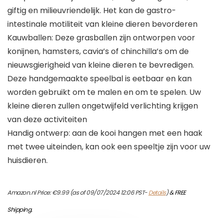
giftig en milieuvriendelijk. Het kan de gastro-
intestinale motiliteit van kleine dieren bevorderen
Kauwballen: Deze grasballen zijn ontworpen voor
konijnen, hamsters, cavia’s of chinchilla’s om de
nieuwsgierigheid van kleine dieren te bevredigen.
Deze handgemaakte speelbal is eetbaar en kan
worden gebruikt om te malen en om te spelen. Uw
kleine dieren zullen ongetwijfeld verlichting krijgen
van deze activiteiten
Handig ontwerp: aan de kooi hangen met een haak
met twee uiteinden, kan ook een speeltje zijn voor uw
huisdieren.
Amazon.nl Price:
€
9.99
(as of 09/07/2024 12:06 PST-
Details
)
&
FREE
Shipping
.