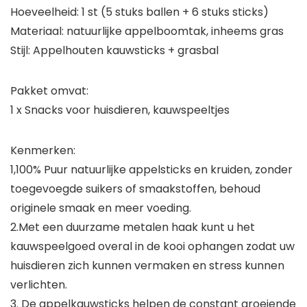
Hoeveelheid: 1 st (5 stuks ballen + 6 stuks sticks)
Materiaal: natuurlijke appelboomtak, inheems gras
Stijl: Appelhouten kauwsticks + grasbal
Pakket omvat:
1 x Snacks voor huisdieren, kauwspeeltjes
Kenmerken:
1,100% Puur natuurlijke appelsticks en kruiden, zonder
toegevoegde suikers of smaakstoffen, behoud
originele smaak en meer voeding.
2.Met een duurzame metalen haak kunt u het
kauwspeelgoed overal in de kooi ophangen zodat uw
huisdieren zich kunnen vermaken en stress kunnen
verlichten.
3. De appelkauwsticks helpen de constant groeiende