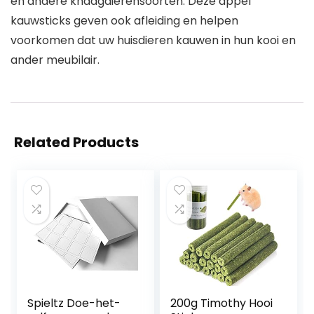
en andere knaagdierensoorten. Deze appel
kauwsticks geven ook afleiding en helpen
voorkomen dat uw huisdieren kauwen in hun kooi en
ander meubilair.
Related Products
Spieltz Doe-het-
200g Timothy Hooi