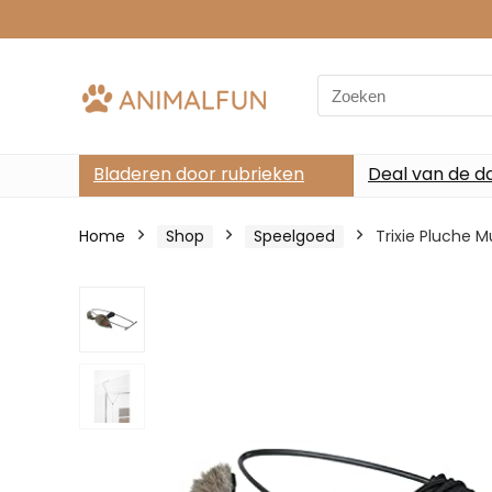
Search
for:
Bladeren door rubrieken
Deal van de d
Home
Shop
Speelgoed
Trixie Pluche M