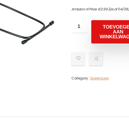
Amazon.nl Price:
€
2.99
(as of 04/08/
TOEVOEG
AAN
WINKELWA
Category:
Speelgoed