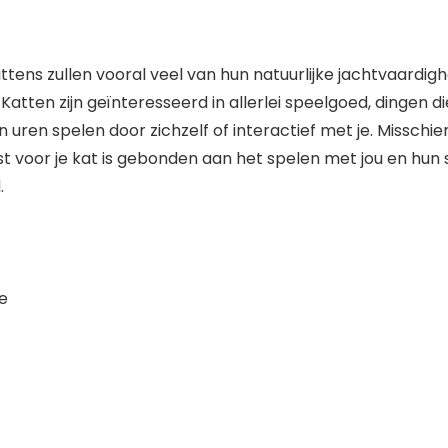
ittens zullen vooral veel van hun natuurlijke jachtvaard
. Katten zijn geïnteresseerd in allerlei speelgoed, dingen
 uren spelen door zichzelf of interactief met je. Missch
st voor je kat is gebonden aan het spelen met jou en hun
.
te