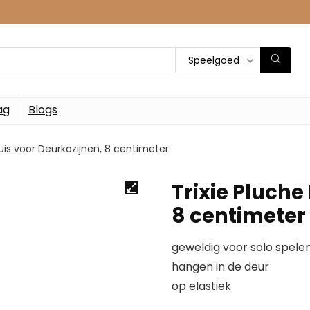
Speelgoed
ag
Blogs
uis voor Deurkozijnen, 8 centimeter
Trixie Pluche
8 centimeter
geweldig voor solo spele
hangen in de deur
op elastiek