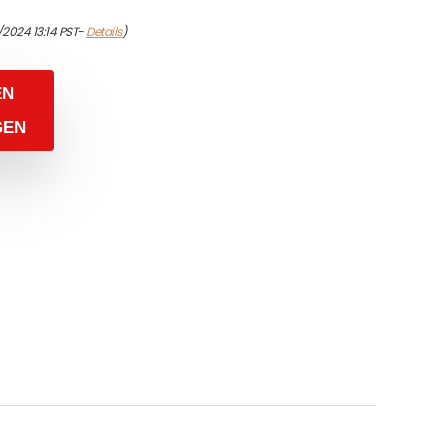
2024 13:14 PST-
Details
)
EN
GEN