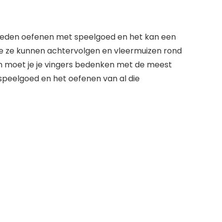
igheden oefenen met speelgoed en het kan een
 die ze kunnen achtervolgen en vleermuizen rond
ien moet je je vingers bedenken met de meest
 speelgoed en het oefenen van al die