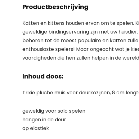
Productbeschrijving
Katten en kittens houden ervan om te spelen. K
geweldige bindingservaring zijn met uw huisdier
behoren tot de meest populaire en katten zullen
enthousiaste spelers! Maar ongeacht wat je kie
vaardigheden die hen zullen helpen in de wereld
Inhoud doos:
Trixie pluche muis voor deurkozijnen, 8 cm leng
geweldig voor solo spelen
hangen in de deur
op elastiek