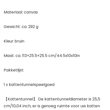
Materiaal: canvas
Gewicht: ca. 292 g
Kleur bruin
Maat: ca. 113×25.5×25.5 cm/44.5x10x10in
Pakketlijst:
1 x kattentunnelspeelgoed
【Kattentunnel】 De kattentunneldiameter is 25,5
cm/10,04 inch, er is genoeg ruimte voor uw katten