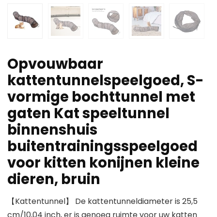
Opvouwbaar
kattentunnelspeelgoed, S-
vormige bochttunnel met
gaten Kat speeltunnel
binnenshuis
buitentrainingsspeelgoed
voor kitten konijnen kleine
dieren, bruin
【Kattentunnel】 De kattentunneldiameter is 25,5
cm/10,04 inch, er is genoeg ruimte voor uw katten