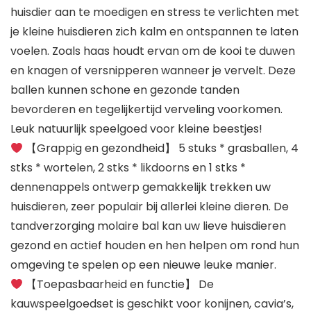
huisdier aan te moedigen en stress te verlichten met
je kleine huisdieren zich kalm en ontspannen te laten
voelen. Zoals haas houdt ervan om de kooi te duwen
en knagen of versnipperen wanneer je vervelt. Deze
ballen kunnen schone en gezonde tanden
bevorderen en tegelijkertijd verveling voorkomen.
Leuk natuurlijk speelgoed voor kleine beestjes!
【Grappig en gezondheid】 5 stuks * grasballen, 4
stks * wortelen, 2 stks * likdoorns en 1 stks *
dennenappels ontwerp gemakkelijk trekken uw
huisdieren, zeer populair bij allerlei kleine dieren. De
tandverzorging molaire bal kan uw lieve huisdieren
gezond en actief houden en hen helpen om rond hun
omgeving te spelen op een nieuwe leuke manier.
【Toepasbaarheid en functie】 De
kauwspeelgoedset is geschikt voor konijnen, cavia’s,