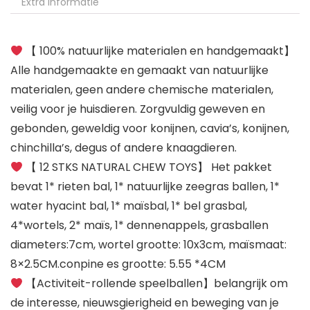
Extra informatie
【 100% natuurlijke materialen en handgemaakt】
Alle handgemaakte en gemaakt van natuurlijke
materialen, geen andere chemische materialen,
veilig voor je huisdieren. Zorgvuldig geweven en
gebonden, geweldig voor konijnen, cavia’s, konijnen,
chinchilla’s, degus of andere knaagdieren.
【 12 STKS NATURAL CHEW TOYS】 Het pakket
bevat 1* rieten bal, 1* natuurlijke zeegras ballen, 1*
water hyacint bal, 1* maïsbal, 1* bel grasbal,
4*wortels, 2* maïs, 1* dennenappels, grasballen
diameters:7cm, wortel grootte: 10x3cm, maïsmaat:
8×2.5CM.conpine es grootte: 5.55 *4CM
【Activiteit-rollende speelballen】belangrijk om
de interesse, nieuwsgierigheid en beweging van je