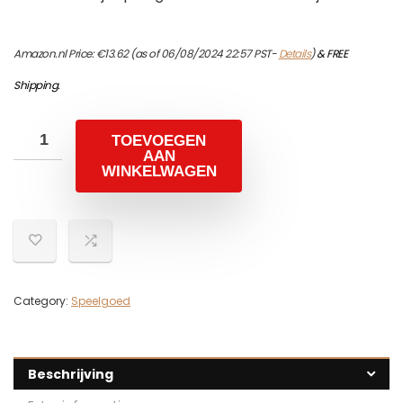
Amazon.nl Price:
€
13.62
(as of 06/08/2024 22:57 PST-
Details
)
&
FREE
Shipping
.
TOEVOEGEN
AAN
WINKELWAGEN
Category:
Speelgoed
Beschrijving