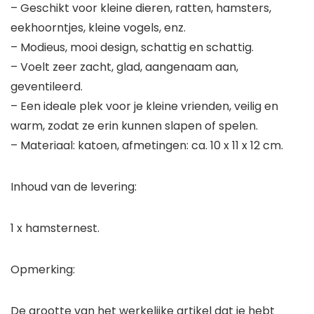
– Geschikt voor kleine dieren, ratten, hamsters,
eekhoorntjes, kleine vogels, enz.
– Modieus, mooi design, schattig en schattig.
– Voelt zeer zacht, glad, aangenaam aan,
geventileerd.
– Een ideale plek voor je kleine vrienden, veilig en
warm, zodat ze erin kunnen slapen of spelen.
– Materiaal: katoen, afmetingen: ca. 10 x 11 x 12 cm.
Inhoud van de levering:
1 x hamsternest.
Opmerking:
De grootte van het werkelijke artikel dat je hebt