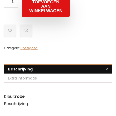
TOEVOEGEN
AAN
WINKELWAGEN
Category:
Speelgoed
Beschrijving
Extra informatie
Kleur:
roze
Beschrijving: