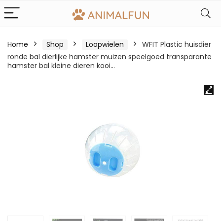
Home
Shop
Loopwielen
WFIT Plastic huisdier
ronde bal dierlijke hamster muizen speelgoed transparante
hamster bal kleine dieren kooi…