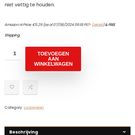
niet vettig te houden.
Amazon.nl Price:
€
5.29
(as of 07/08/2024 09:18 PST-
Details
)
&
FREE
Shipping
.
TOEVOEGEN
AAN
WINKELWAGEN
Category:
Loopwielen
Beschrijving