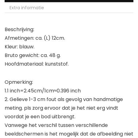
Extra informatie
Beschrijving:
Afmetingen: ca. (L) 12cm.
Kleur: blauw.
Bruto gewicht: ca. 48 g.
Hoofdmateriaal: kunststof.
Opmerking:
1.1 inch=2.45cm/1cm≈0.396 inch
2. Gelieve 1-3 cm fout als gevolg van handmatige
meting. pls zorg ervoor dat je het niet erg vindt
voordat je een bod uitbrengt.
Vanwege het verschil tussen verschillende
beeldschermen is het mogelijk dat de afbeelding niet