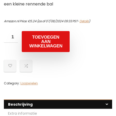
een kleine rennende bal
Amazon.nl Price:
€
5.24
(as of 07/08/2024 09:33 PST-
Details
)
TOEVOEGEN
AAN
WINKELWAGEN
Category:
Loopwielen
Beschrijving
Extra informatie