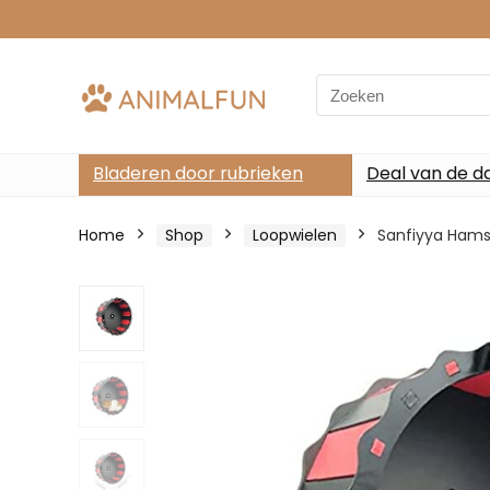
Search
for:
Bladeren door rubrieken
Deal van de d
Home
Shop
Loopwielen
Sanfiyya Hamst