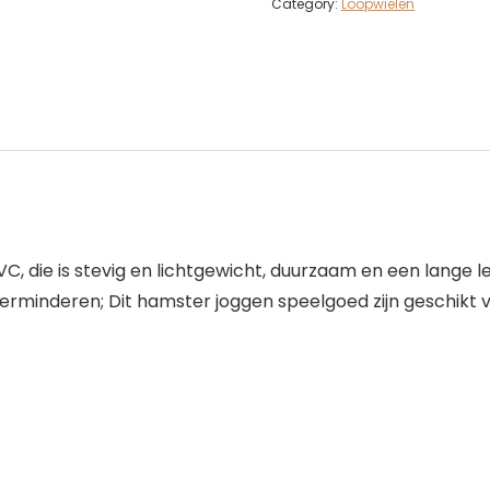
Category:
Loopwielen
VC, die is stevig en lichtgewicht, duurzaam en een lange
verminderen; Dit hamster joggen speelgoed zijn geschikt v