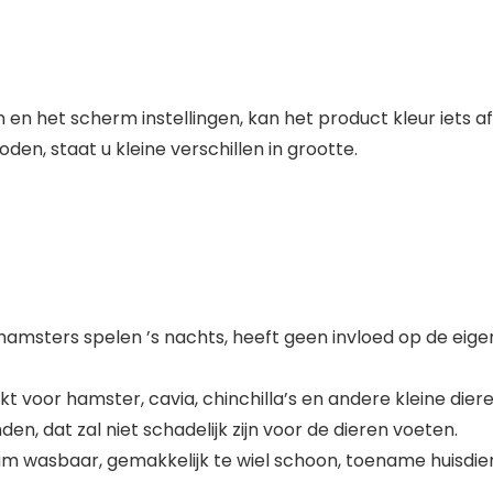
en het scherm instellingen, kan het product kleur iets af
n, staat u kleine verschillen in grootte.
 hamsters spelen ’s nachts, heeft geen invloed op de ei
voor hamster, cavia, chinchilla’s en andere kleine diere
en, dat zal niet schadelijk zijn voor de dieren voeten.
haam wasbaar, gemakkelijk te wiel schoon, toename huisd