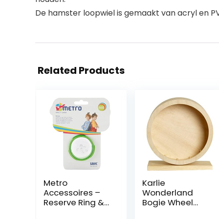
De hamster loopwiel is gemaakt van acryl en PVC
Related Products
Metro
Karlie
Accessoires –
Wonderland
Reserve Ring &
Bogie Wheel
Cover Voor
Loopfiets, Beige,