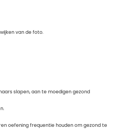
wijken van de foto.
genaars slapen, aan te moedigen gezond
n.
ieren oefening frequentie houden om gezond te