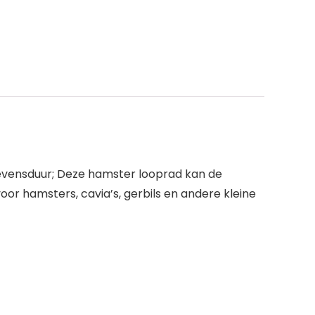
 levensduur; Deze hamster looprad kan de
oor hamsters, cavia’s, gerbils en andere kleine