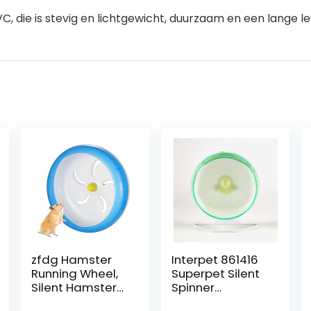
, die is stevig en lichtgewicht, duurzaam en een lange l
zfdg Hamster
Interpet 861416
Running Wheel,
Superpet Silent
Silent Hamster
Spinner
Wheel, Gerbil
fluisterstille