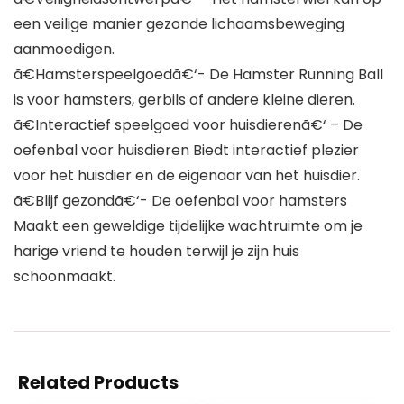
een veilige manier gezonde lichaamsbeweging
aanmoedigen.
ã€Hamsterspeelgoedã€‘- De Hamster Running Ball
is voor hamsters, gerbils of andere kleine dieren.
ã€Interactief speelgoed voor huisdierenã€‘ – De
oefenbal voor huisdieren Biedt interactief plezier
voor het huisdier en de eigenaar van het huisdier.
ã€Blijf gezondã€‘- De oefenbal voor hamsters
Maakt een geweldige tijdelijke wachtruimte om je
harige vriend te houden terwijl je zijn huis
schoonmaakt.
Related Products