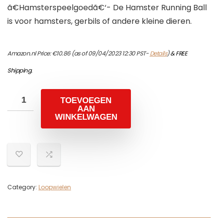
ã€Hamsterspeelgoedã€‘- De Hamster Running Ball
is voor hamsters, gerbils of andere kleine dieren.
Amazon.nl Price:
€
10.86
(as of 09/04/2023 12:30 PST-
Details
)
&
FREE
Shipping
.
TOEVOEGEN
AAN
WINKELWAGEN
Category:
Loopwielen