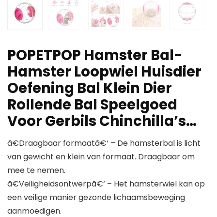
POPETPOP Hamster Bal-
Hamster Loopwiel Huisdier
Oefening Bal Klein Dier
Rollende Bal Speelgoed
Voor Gerbils Chinchilla’s…
ã€Draagbaar formaatã€‘ – De hamsterbal is licht
van gewicht en klein van formaat. Draagbaar om
mee te nemen.
ã€Veiligheidsontwerpã€‘ – Het hamsterwiel kan op
een veilige manier gezonde lichaamsbeweging
aanmoedigen.