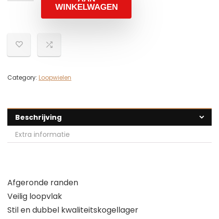
WINKELWAGEN
Category:
Loopwielen
Beschrijving
Extra informatie
Afgeronde randen
Veilig loopvlak
Stil en dubbel kwaliteitskogellager