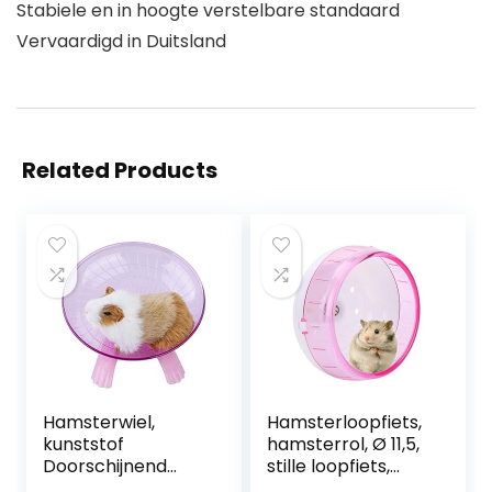
Stabiele en in hoogte verstelbare standaard
Vervaardigd in Duitsland
Related Products
Hamsterwiel,
Hamsterloopfiets,
kunststof
hamsterrol, Ø 11,5,
Doorschijnend
stille loopfiets,
Hamster
kunststof voor