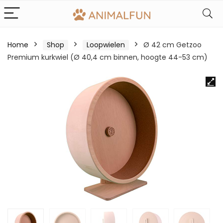
Home
Shop
Loopwielen
Ø 42 cm Getzoo
Premium kurkwiel (Ø 40,4 cm binnen, hoogte 44-53 cm)