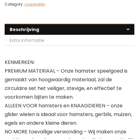
Category:
Loopwielen
Beschrijving
Extra informatie
KENMERKEN:
PREMIUM MATERIAAL – Onze hamster speelgoed is
gemaakt van hoogwaardig materiaal, zal de
circulaire set het veiliger, stevige, en effectief te
voorkomen bijten te maken.
ALLEEN VOOR hamsters en KNAAGDIEREN – onze
glider wielen is ideaal voor hamsters, gerbils, muizen,
egels en andere kleine dieren.
NO MORE toevallige verwonding – Wij maken onze