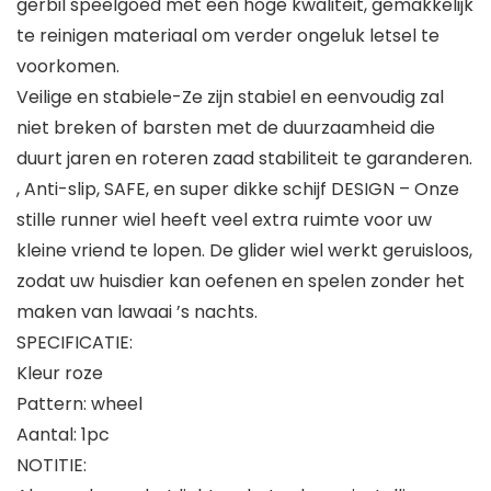
gerbil speelgoed met een hoge kwaliteit, gemakkelijk
te reinigen materiaal om verder ongeluk letsel te
voorkomen.
Veilige en stabiele-Ze zijn stabiel en eenvoudig zal
niet breken of barsten met de duurzaamheid die
duurt jaren en roteren zaad stabiliteit te garanderen.
, Anti-slip, SAFE, en super dikke schijf DESIGN – Onze
stille runner wiel heeft veel extra ruimte voor uw
kleine vriend te lopen. De glider wiel werkt geruisloos,
zodat uw huisdier kan oefenen en spelen zonder het
maken van lawaai ’s nachts.
SPECIFICATIE:
Kleur roze
Pattern: wheel
Aantal: 1pc
NOTITIE: