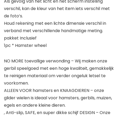
Als gevolg van het licht en het scherm instelling
verschil, kan de kleur van het item iets verschil met
de foto’s.
Houd rekening met een lichte dimensie verschil in
verband met verschillende handmatige meting.
pakket Inclusief
1pc * Hamster wheel
NO MORE toevallige verwonding – Wij maken onze
gerbil speelgoed met een hoge kwaliteit, gemakkelijk
te reinigen materiaal om verder ongeluk letsel te
voorkomen.
ALLEEN VOOR hamsters en KNAAGDIEREN – onze
glider wielen is ideaal voor hamsters, gerbils, muizen,
egels en andere kleine dieren.
, Anti-slip, SAFE, en super dikke schijf DESIGN – Onze