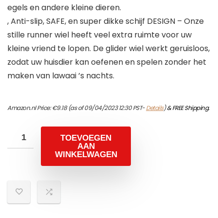
egels en andere kleine dieren.
, Anti-slip, SAFE, en super dikke schijf DESIGN – Onze
stille runner wiel heeft veel extra ruimte voor uw
kleine vriend te lopen. De glider wiel werkt geruisloos,
zodat uw huisdier kan oefenen en spelen zonder het
maken van lawaai ’s nachts.
Amazon.nl Price:
€
9.18
(as of 09/04/2023 12:30 PST-
Details
)
&
FREE Shipping
.
TOEVOEGEN
AAN
WINKELWAGEN