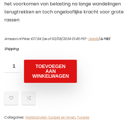
het voorkomen van belasting na lange wandelingen
terugtrekken en toch ongelooflijke kracht voor grote
rassen
Amazon.nl Price:
€
17.64
(as of 03/08/2024 01:45 PST-
Details
)
&
FREE
Shipping
.
TOEVOEGEN
AAN
WINKELWAGEN
Categories:
Halsbanden, tuigjes en lijnen
,
Tuigjes