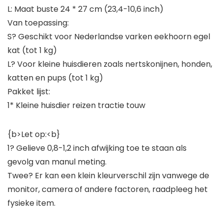
L: Maat buste 24 * 27 cm (23,4-10,6 inch)
Van toepassing:
S? Geschikt voor Nederlandse varken eekhoorn egel
kat (tot 1 kg)
L? Voor kleine huisdieren zoals nertskonijnen, honden,
katten en pups (tot 1 kg)
Pakket lijst:
1* Kleine huisdier reizen tractie touw
{b>Let op:<b}
1? Gelieve 0,8-1,2 inch afwijking toe te staan als
gevolg van manul meting.
Twee? Er kan een klein kleurverschil zijn vanwege de
monitor, camera of andere factoren, raadpleeg het
fysieke item.