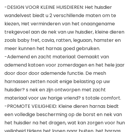
-DESIGN VOOR KLEINE HUISDIEREN: Het huisdier
wandelvest biedt u 2 verschillende maten om te
kiezen, Het verminderen van het onaangename
trekgevoel aan de nek van uw huisdier, kleine dieren
zoals baby fret, cavia, ratten, leguaan, hamster en
meer kunnen het harnas goed gebruiken.
-Ademend en zacht materiaal: Gemaakt van
ademend katoen voor zomerdagen en het hele jaar
door door door ademende functie. De mesh
harnassen zetten nooit enige belasting op uw
huisdier? s nek en zijn ontworpen met zacht
materiaal voor uw harige vriend? s totale comfort.
-PROMOTE VEILIGHEID: Kleine dieren harnas biedt
een volledige bescherming op de borst en nek van
het huisdier na het dragen, wat kan zorgen voor hun
veiligheid tijdens het lopen naar buiten, het harnas