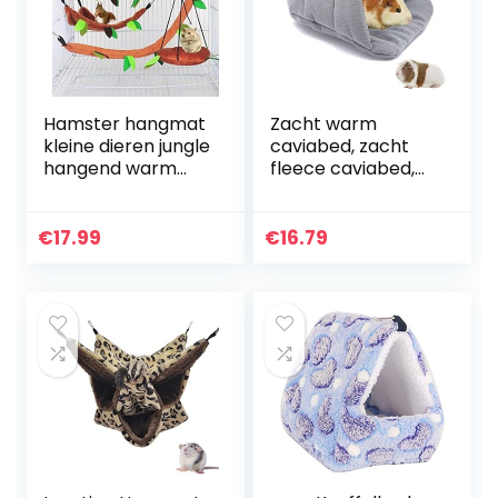
Hamster hangmat
Zacht warm
kleine dieren jungle
caviabed, zacht
hangend warm
fleece caviabed,
bed huis kooi nest
dik fleece klein
accessoires
huisdiernest
bospatroon kooi
gezellige
€
17.99
€
16.79
speelgoed blad
schuilplaats
hangen tunnel en
kussen, hamster
schommel voor
bed…
Sugar Glider
eekhoorntjes
hamster spelen (5
stuks)