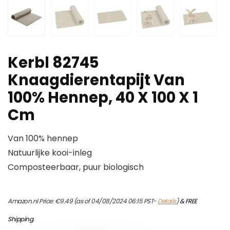
Kerbl 82745
Knaagdierentapijt Van
100% Hennep, 40 X 100 X 1
Cm
Van 100% hennep
Natuurlijke kooi-inleg
Composteerbaar, puur biologisch
Amazon.nl Price:
€
9.49
(as of 04/08/2024 06:15 PST-
Details
)
&
FREE
Shipping
.