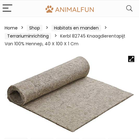
Home
Shop
Habitats en manden
Terrariuminrichting
Kerbl 82745 Knaagdierentapijt
Van 100% Hennep, 40 X 100 X 1 Cm