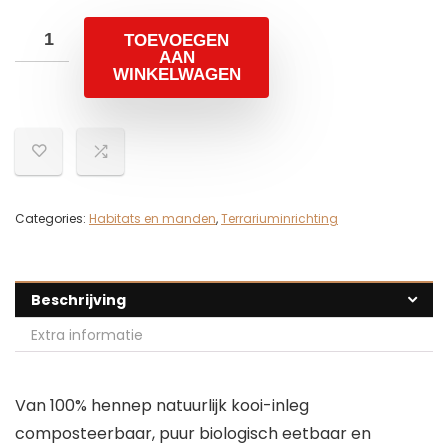
TOEVOEGEN
AAN
WINKELWAGEN
Categories:
Habitats en manden
,
Terrariuminrichting
Beschrijving
Extra informatie
Van 100% hennep natuurlijk kooi-inleg
composteerbaar, puur biologisch eetbaar en