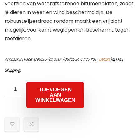
voorzien van waterafstotende bitumenplaten, zodat
je dieren in weer en wind beschermd zijn. De
robuuste ijzerdraad rondom maakt een vrij zicht
mogelijk, voorkomt weglopen en beschermt tegen
roofdieren
Amazon.nl Price:
€
99.95
(as of 04/08/2024 07:35 PST-
Details
)
&
FREE
Shipping
.
TOEVOEGEN
AAN
WINKELWAGEN