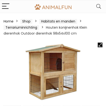
Home
Shop
Habitats en manden
Terrariuminrichting
Houten konijnenhok Klein
dierenhok Outdoor dierenhok 98x54x100 cm