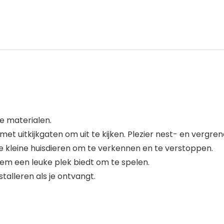
e materialen.
 met uitkijkgaten om uit te kijken. Plezier nest- en vergren
e kleine huisdieren om te verkennen en te verstoppen.
e hem een leuke plek biedt om te spelen.
stalleren als je ontvangt.