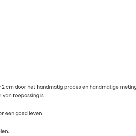
2 cm door het handmatig proces en handmatige meting. 
 van toepassing is.
voor een goed leven
len.