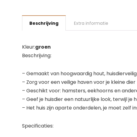
Beschrijving
Extra informatie
Kleur:
groen
Beschrijving:
– Gemaakt van hoogwaardig hout, huisdierveilig
– Zorg voor een veilige haven voor je kleine dier
– Geschikt voor: hamsters, eekhoorns en ander
– Geef je huisdier een natuurlijke look, terwijl j
– Het huis zijn aparte onderdelen, je moet zelf in
Specificaties: