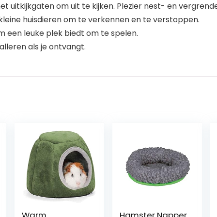
et uitkijkgaten om uit te kijken. Plezier nest- en vergrend
kleine huisdieren om te verkennen en te verstoppen.
hem een leuke plek biedt om te spelen.
alleren als je ontvangt.
Warm
Hamster Napper