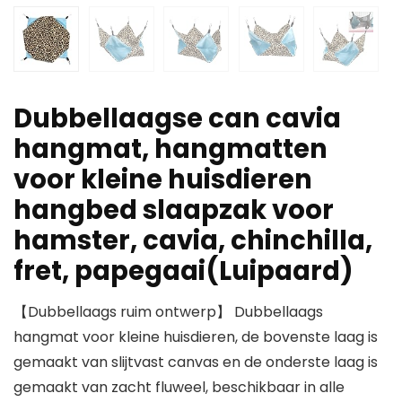
Dubbellaagse can cavia
hangmat, hangmatten
voor kleine huisdieren
hangbed slaapzak voor
hamster, cavia, chinchilla,
fret, papegaai(Luipaard)
【Dubbellaags ruim ontwerp】 Dubbellaags
hangmat voor kleine huisdieren, de bovenste laag is
gemaakt van slijtvast canvas en de onderste laag is
gemaakt van zacht fluweel, beschikbaar in alle