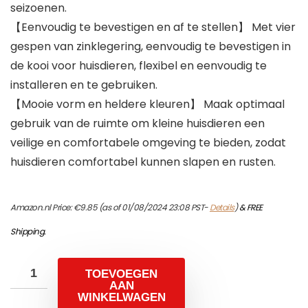
seizoenen.
【Eenvoudig te bevestigen en af te stellen】 Met vier
gespen van zinklegering, eenvoudig te bevestigen in
de kooi voor huisdieren, flexibel en eenvoudig te
installeren en te gebruiken.
【Mooie vorm en heldere kleuren】 Maak optimaal
gebruik van de ruimte om kleine huisdieren een
veilige en comfortabele omgeving te bieden, zodat
huisdieren comfortabel kunnen slapen en rusten.
Amazon.nl Price:
€
9.85
(as of 01/08/2024 23:08 PST-
Details
)
&
FREE
Shipping
.
TOEVOEGEN
AAN
WINKELWAGEN