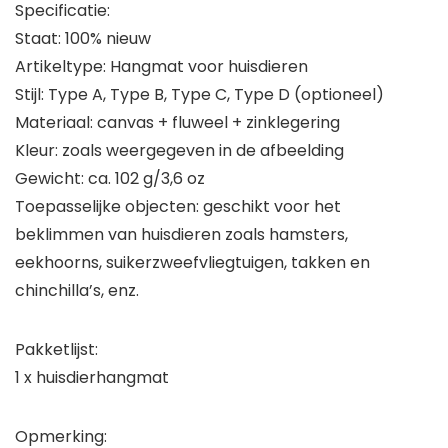
Specificatie:
Staat: 100% nieuw
Artikeltype: Hangmat voor huisdieren
Stijl: Type A, Type B, Type C, Type D (optioneel)
Materiaal: canvas + fluweel + zinklegering
Kleur: zoals weergegeven in de afbeelding
Gewicht: ca. 102 g/3,6 oz
Toepasselijke objecten: geschikt voor het
beklimmen van huisdieren zoals hamsters,
eekhoorns, suikerzweefvliegtuigen, takken en
chinchilla’s, enz.
Pakketlijst:
1 x huisdierhangmat
Opmerking: