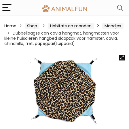
Home
Shop
Habitats en manden
Mandjes
Dubbellaagse can cavia hangmat, hangmatten voor
kleine huisdieren hangbed slaapzak voor hamster, cavia,
chinchilla, fret, papegaai(Luipaard)