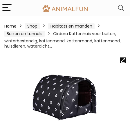
Home
Shop
Habitats en manden
Buizen en tunnels
Cirdora Kattenhuis voor buiten,
winterbestendig, kattenmand, kattenmand, kattenmand,
huisdieren, waterdicht…