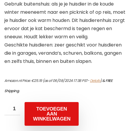
Gebruik buitenshuis: als je je huisdier in de koude
winter meeneemt naar een picknick of op reis, moet
je huisdier ook warm houden. Dit huisdierenhuis zorgt
ervoor dat je kat beschermd is tegen regen en
sneeuw. Houdt lekker warm en veilig.
Geschikte huisdieren: zeer geschikt voor huisdieren
die in garages, veranda’s, schuren, balkons, gangen
en zelfs thuis, binnen en buiten slapen.
Amazon.nl Price:
€
25.19
(as of 06/08/2024 17:38 PST-
Details
)
&
FREE
Shipping
.
TOEVOEGEN
AAN
WINKELWAGEN