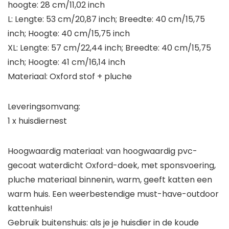
hoogte: 28 cm/11,02 inch
L: Lengte: 53 cm/20,87 inch; Breedte: 40 cm/15,75
inch; Hoogte: 40 cm/15,75 inch
XL: Lengte: 57 cm/22,44 inch; Breedte: 40 cm/15,75
inch; Hoogte: 41 cm/16,14 inch
Materiaal: Oxford stof + pluche
Leveringsomvang:
1 x huisdiernest
Hoogwaardig materiaal: van hoogwaardig pvc-
gecoat waterdicht Oxford-doek, met sponsvoering,
pluche materiaal binnenin, warm, geeft katten een
warm huis. Een weerbestendige must-have-outdoor
kattenhuis!
Gebruik buitenshuis: als je je huisdier in de koude