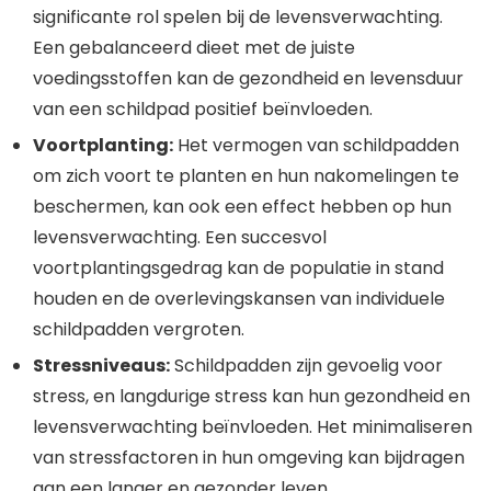
significante rol spelen bij de levensverwachting.
Een gebalanceerd dieet met de juiste
voedingsstoffen kan de gezondheid en levensduur
van een schildpad positief beïnvloeden.
Voortplanting:
Het vermogen van schildpadden
om zich voort te planten en hun nakomelingen te
beschermen, kan ook een effect hebben op hun
levensverwachting. Een succesvol
voortplantingsgedrag kan de populatie in stand
houden en de overlevingskansen van individuele
schildpadden vergroten.
Stressniveaus:
Schildpadden zijn gevoelig voor
stress, en langdurige stress kan hun gezondheid en
levensverwachting beïnvloeden. Het minimaliseren
van stressfactoren in hun omgeving kan bijdragen
aan een langer en gezonder leven.