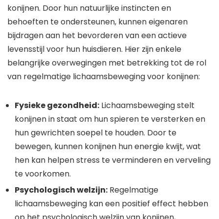
konijnen. Door hun natuurlijke instincten en
behoeften te ondersteunen, kunnen eigenaren
bijdragen aan het bevorderen van een actieve
levensstijl voor hun huisdieren. Hier zijn enkele
belangrijke overwegingen met betrekking tot de rol
van regelmatige lichaamsbeweging voor konijnen:
Fysieke gezondheid:
Lichaamsbeweging stelt
konijnen in staat om hun spieren te versterken en
hun gewrichten soepel te houden. Door te
bewegen, kunnen konijnen hun energie kwijt, wat
hen kan helpen stress te verminderen en verveling
te voorkomen.
Psychologisch welzijn:
Regelmatige
lichaamsbeweging kan een positief effect hebben
op het psychologisch welzijn van konijnen,