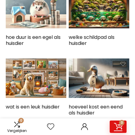
hoe duur is een egel als
welke schildpad als
huisdier
huisdier
wat is een leuk huisdier
hoeveel kost een eend
als huisdier
0
0
Vergelijken