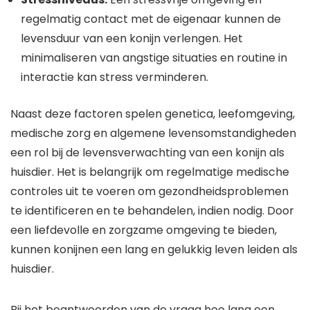
regelmatig contact met de eigenaar kunnen de
levensduur van een konijn verlengen. Het
minimaliseren van angstige situaties en routine in
interactie kan stress verminderen.
Naast deze factoren spelen genetica, leefomgeving,
medische zorg en algemene levensomstandigheden
een rol bij de levensverwachting van een konijn als
huisdier. Het is belangrijk om regelmatige medische
controles uit te voeren om gezondheidsproblemen
te identificeren en te behandelen, indien nodig. Door
een liefdevolle en zorgzame omgeving te bieden,
kunnen konijnen een lang en gelukkig leven leiden als
huisdier.
Bij het beantwoorden van de vraag hoe lang een