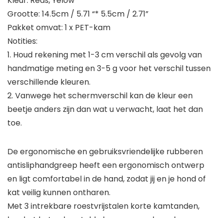
Kleur: Reds, Yelow
Grootte: 14.5cm / 5.71 “* 5.5cm / 2.71”
Pakket omvat: 1 x PET-kam
Notities:
1. Houd rekening met 1-3 cm verschil als gevolg van
handmatige meting en 3-5 g voor het verschil tussen
verschillende kleuren.
2. Vanwege het schermverschil kan de kleur een
beetje anders zijn dan wat u verwacht, laat het dan
toe.
De ergonomische en gebruiksvriendelijke rubberen
antisliphandgreep heeft een ergonomisch ontwerp
en ligt comfortabel in de hand, zodat jij en je hond of
kat veilig kunnen ontharen.
Met 3 intrekbare roestvrijstalen korte kamtanden,