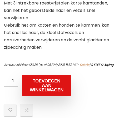
Met 3 intrekbare roestvrijstalen korte kamtanden,
kan het het geborstelde haar en vezels snel
verwijderen.
Gebruik het om katten en honden te kammen, kan
het snel los haar, de kleefstofvezels en
onzuiverheden verwijderen en de vacht gladder en
zijdeachtig maken.
Amazon.nl Price:
€
13.28
(as of 06/04/2023 11:52 PST-
Details
)
&
FREE Shipping
.
TOEVOEGEN
AAN
WINKELWAGEN