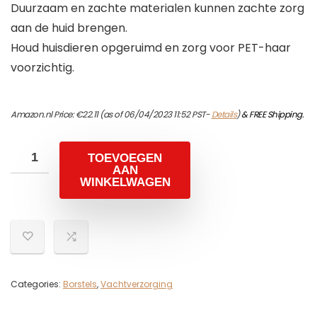
Duurzaam en zachte materialen kunnen zachte zorg
aan de huid brengen.
Houd huisdieren opgeruimd en zorg voor PET-haar
voorzichtig.
Amazon.nl Price:
€
22.11
(as of 06/04/2023 11:52 PST-
Details
)
&
FREE Shipping
.
TOEVOEGEN
AAN
WINKELWAGEN
Categories:
Borstels
,
Vachtverzorging