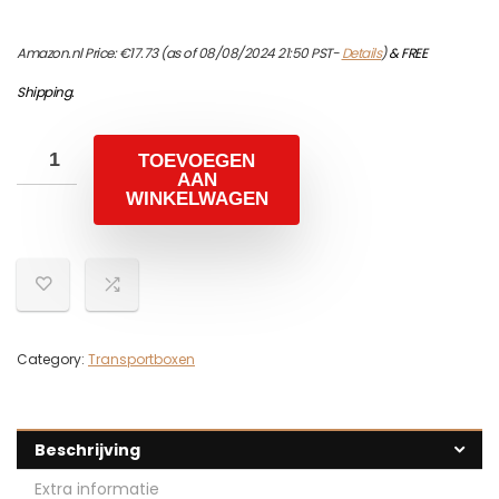
Amazon.nl Price:
€
17.73
(as of 08/08/2024 21:50 PST-
Details
)
&
FREE
Shipping
.
TOEVOEGEN
AAN
WINKELWAGEN
Category:
Transportboxen
Beschrijving
Extra informatie